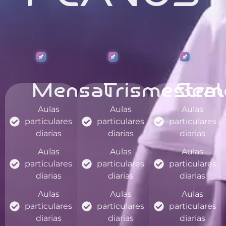
Mensal
Trismestral
Seme
Aulas
Aulas
Aulas
particulares
particulares
particulares
diarias
diarias
diarias
Aulas
Aulas
Aulas
particulares
particulares
particulares
diarias
diarias
diarias
Aulas
Aulas
Aulas
particulares
particulares
particulares
diarias
diarias
diarias