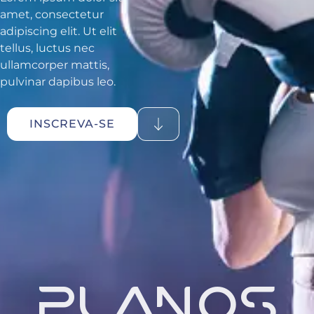
amet, consectetur
adipiscing elit. Ut elit
tellus, luctus nec
ullamcorper mattis,
pulvinar dapibus leo.
INSCREVA-SE
PLANOS