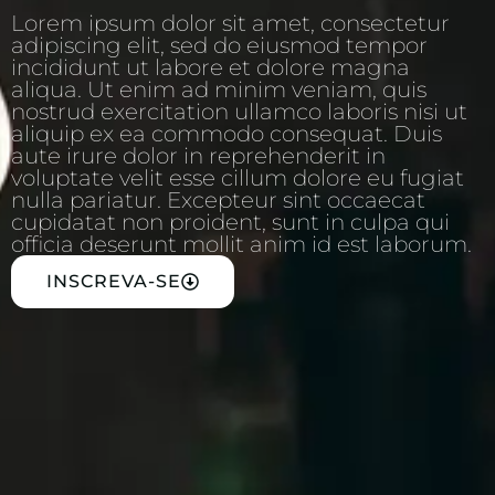
Lorem ipsum dolor sit amet, consectetur
adipiscing elit, sed do eiusmod tempor
incididunt ut labore et dolore magna
aliqua. Ut enim ad minim veniam, quis
nostrud exercitation ullamco laboris nisi ut
aliquip ex ea commodo consequat. Duis
aute irure dolor in reprehenderit in
voluptate velit esse cillum dolore eu fugiat
nulla pariatur. Excepteur sint occaecat
cupidatat non proident, sunt in culpa qui
officia deserunt mollit anim id est laborum.
INSCREVA-SE