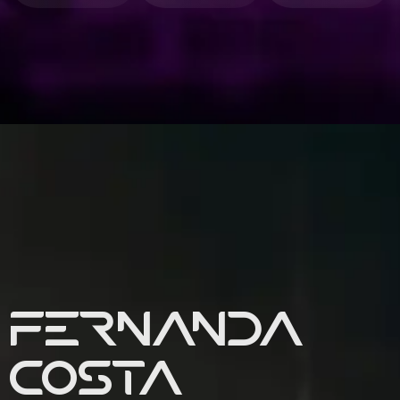
FERNANDA
COSTA